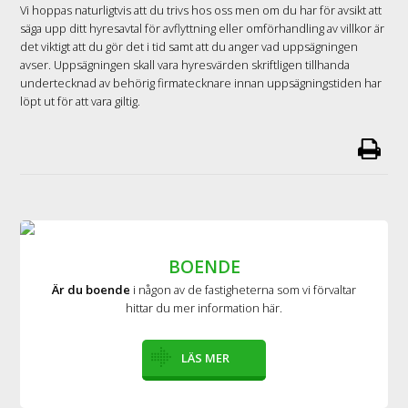
Vi hoppas naturligtvis att du trivs hos oss men om du har för avsikt att
säga upp ditt hyresavtal för avflyttning eller omförhandling av villkor är
det viktigt att du gör det i tid samt att du anger vad uppsägningen
avser. Uppsägningen skall vara hyresvärden skriftligen tillhanda
undertecknad av behörig firmatecknare innan uppsägningstiden har
löpt ut för att vara giltig.
BOENDE
Är du boende
i någon av de fastigheterna som vi förvaltar
hittar du mer information här.
LÄS MER