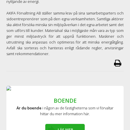
nyttjande av energi.
AKIFA Förvaltning AB ställer samma krav på sina samarbetsparters och
sidoentreprenörer som på den egna verksamheten. Samtliga aktörer
ska aktivt försöka minska sin miljöpåverkan i det egna arbetet samt det
som utförs till kunder. Materialval ska i möjligaste mån vara av typ som
ger minst miljöavtryck för att uppnå funktionen. Maskiner och
utrustning ska anpassas och optimeras för att minska energiåtgång.
Avfall ska sorteras och hanteras enligt rådande regler, anvisningar
samt rekommendationer.
BOENDE
Är du boende
i någon av de fastigheterna som vi förvaltar
hittar du mer information här.
LÄS MER