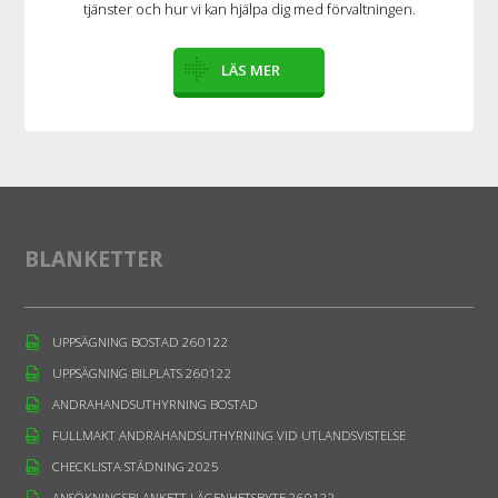
tjänster och hur vi kan hjälpa dig med förvaltningen.
LÄS MER
BLANKETTER
UPPSÄGNING BOSTAD 260122
UPPSÄGNING BILPLATS 260122
ANDRAHANDSUTHYRNING BOSTAD
FULLMAKT ANDRAHANDSUTHYRNING VID UTLANDSVISTELSE
CHECKLISTA STÄDNING 2025
ANSÖKNINGSBLANKETT LÄGENHETSBYTE 260122