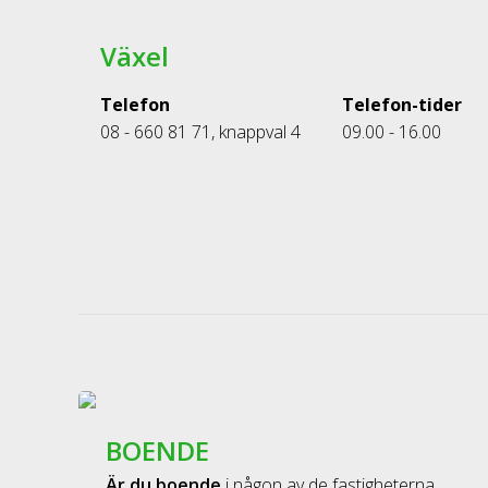
Växel
Telefon
Telefon-tider
08 - 660 81 71, knappval 4
09.00 - 16.00
BOENDE
Är du boende
i någon av de fastigheterna