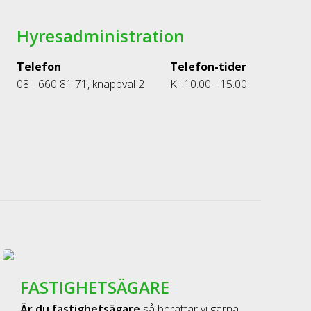
Hyresadministration
Telefon
Telefon-tider
08 - 660 81 71, knappval 2
Kl: 10.00 - 15.00
FASTIGHETSÄGARE
Är du fastighetsägare
så berättar vi gärna