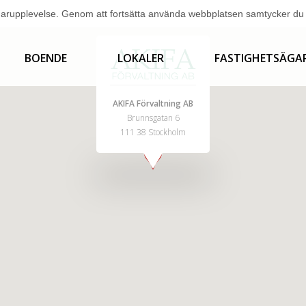
arupplevelse. Genom att fortsätta använda webbplatsen samtycker du ti
BOENDE
LOKALER
FASTIGHETSÄGA
AKIFA Förvaltning AB
Brunnsgatan 6
111 38 Stockholm