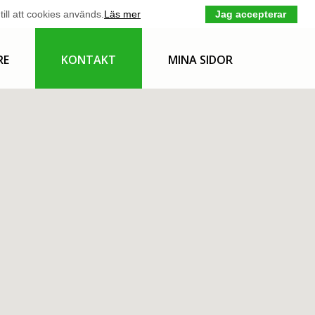
ll att cookies används.
Läs mer
Jag accepterar
RE
KONTAKT
MINA SIDOR