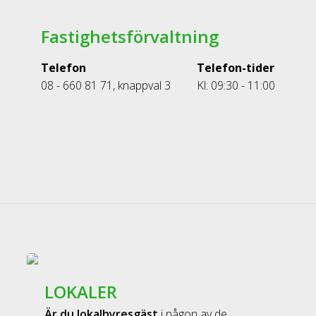
Fastighetsförvaltning
Telefon
Telefon-tider
08 - 660 81 71, knappval 3
Kl: 09:30 - 11:00
LOKALER
Är du lokalhyresgäst
i någon av de