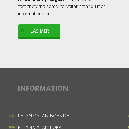
fastigheterna som vi förvaltar hittar du mer
information här.
LÄS MER
INFORMATION
FELANMÄLAN BOENDE
FELANMÄLAN LOKAL