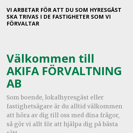
VI ARBETAR FÖR ATT DU SOM HYRESGÄST
SKA TRIVAS I DE FASTIGHETER SOM VI
FÖRVALTAR
Välkommen till
AKIFA FÖRVALTNING
AB
Som boende, lokalhyresgäst eller
fastighetsägare är du alltid välkommen
att höra av dig till oss med dina frågor,
så gör vi allt för att hjälpa dig på bästa