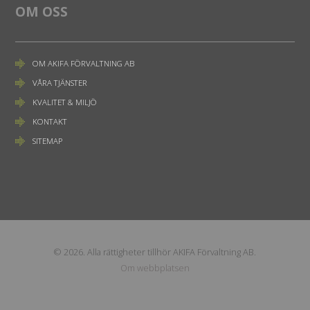
OM OSS
OM AKIFA FÖRVALTNING AB
VÅRA TJÄNSTER
KVALITET & MILJÖ
KONTAKT
SITEMAP
© 2026. Alla rättigheter tillhör AKIFA Förvaltning AB.
Om webbplatsen