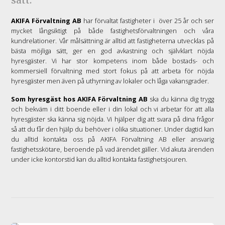
sätt.
AKIFA Förvaltning AB
har förvaltat fastigheter i över 25 år och ser
mycket långsiktigt på både fastighetsförvaltningen och våra
kundrelationer. Vår målsättning är alltid att fastigheterna utvecklas på
bästa möjliga sätt, ger en god avkastning och självklart nöjda
hyresgäster. Vi har stor kompetens inom både bostads- och
kommersiell förvaltning med stort fokus på att arbeta för nöjda
hyresgäster men även på uthyrning av lokaler och låga vakansgrader.
Som hyresgäst hos AKIFA Förvaltning AB
ska du känna dig trygg
och bekväm i ditt boende eller i din lokal och vi arbetar för att alla
hyresgäster ska känna sig nöjda. Vi hjälper dig att svara på dina frågor
så att du får den hjälp du behöver i olika situationer. Under dagtid kan
du alltid kontakta oss på AKIFA Förvaltning AB eller ansvarig
fastighetsskötare, beroende på vad ärendet gäller. Vid akuta ärenden
under icke kontorstid kan du alltid kontakta fastighetsjouren.