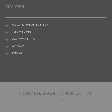
OM OSS
OM AKIFA FÖRVALTNING AB
VÅRA TJÄNSTER
KVALITET & MILJÖ
KONTAKT
SITEMAP
© 2026. Alla rättigheter tillhör AKIFA Förvaltning AB.
Om webbplatsen