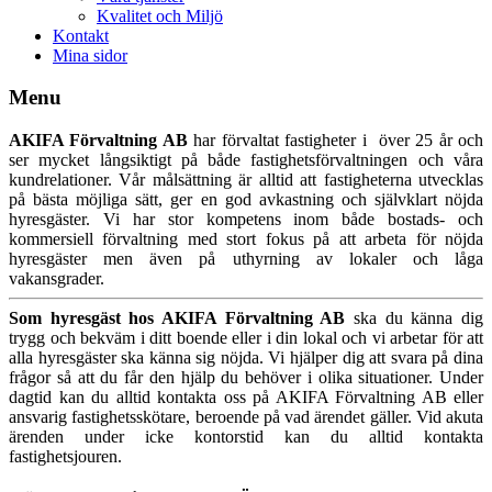
Kvalitet och Miljö
Kontakt
Mina sidor
Menu
AKIFA Förvaltning AB
har förvaltat fastigheter i över 25 år och
ser mycket långsiktigt på både fastighetsförvaltningen och våra
kundrelationer. Vår målsättning är alltid att fastigheterna utvecklas
på bästa möjliga sätt, ger en god avkastning och självklart nöjda
hyresgäster. Vi har stor kompetens inom både bostads- och
kommersiell förvaltning med stort fokus på att arbeta för nöjda
hyresgäster men även på uthyrning av lokaler och låga
vakansgrader.
Som hyresgäst hos AKIFA Förvaltning AB
ska du känna dig
trygg och bekväm i ditt boende eller i din lokal och vi arbetar för att
alla hyresgäster ska känna sig nöjda. Vi hjälper dig att svara på dina
frågor så att du får den hjälp du behöver i olika situationer. Under
dagtid kan du alltid kontakta oss på AKIFA Förvaltning AB eller
ansvarig fastighetsskötare, beroende på vad ärendet gäller. Vid akuta
ärenden under icke kontorstid kan du alltid kontakta
fastighetsjouren.