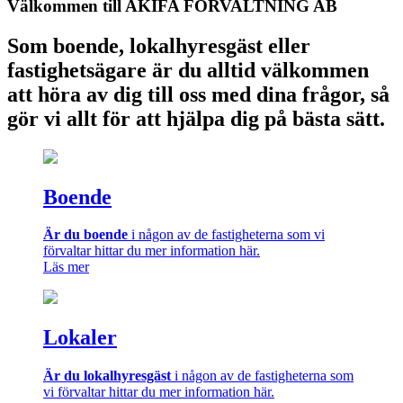
Välkommen till AKIFA FÖRVALTNING AB
Som boende, lokalhyresgäst eller
fastighetsägare är du alltid välkommen
att höra av dig till oss med dina frågor, så
gör vi allt för att hjälpa dig på bästa sätt.
Boende
Är du boende
i någon av de fastigheterna som vi
förvaltar hittar du mer information här.
Läs mer
Lokaler
Är du lokalhyresgäst
i någon av de fastigheterna som
vi förvaltar hittar du mer information här.