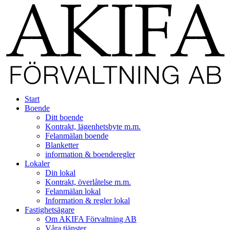
Start
Boende
Ditt boende
Kontrakt, lägenhetsbyte m.m.
Felanmälan boende
Blanketter
information & boenderegler
Lokaler
Din lokal
Kontrakt, överlåtelse m.m.
Felanmälan lokal
Information & regler lokal
Fastighetsägare
Om AKIFA Förvaltning AB
Våra tjänster