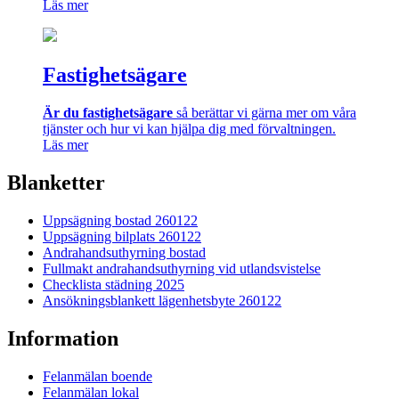
Läs mer
Fastighetsägare
Är du fastighetsägare
så berättar vi gärna mer om våra
tjänster och hur vi kan hjälpa dig med förvaltningen.
Läs mer
Blanketter
Uppsägning bostad 260122
Uppsägning bilplats 260122
Andrahandsuthyrning bostad
Fullmakt andrahandsuthyrning vid utlandsvistelse
Checklista städning 2025
Ansökningsblankett lägenhetsbyte 260122
Information
Felanmälan boende
Felanmälan lokal