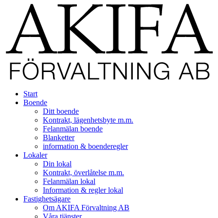
Start
Boende
Ditt boende
Kontrakt, lägenhetsbyte m.m.
Felanmälan boende
Blanketter
information & boenderegler
Lokaler
Din lokal
Kontrakt, överlåtelse m.m.
Felanmälan lokal
Information & regler lokal
Fastighetsägare
Om AKIFA Förvaltning AB
Våra tjänster