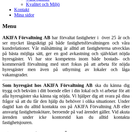
Kvalitet och Miljö
Kontakt
Mina sidor
Menu
AKIFA Förvaltning AB
har förvaltat fastigheter i över 25 år och
ser mycket långsiktigt på både fastighetsförvaltningen och våra
kundrelationer. Vår målsättning är alltid att fastigheterna utvecklas
på bästa möjliga sätt, ger en god avkastning och självklart nöjda
hyresgäster. Vi har stor kompetens inom både bostads- och
kommersiell förvaltning med stort fokus på att arbeta för nöjda
hyresgäster men även på uthyrning av lokaler och låga
vakansgrader.
Som hyresgäst hos AKIFA Förvaltning AB
ska du känna dig
trygg och bekväm i ditt boende eller i din lokal och vi arbetar för att
alla hyresgäster ska känna sig nöjda. Vi hjälper dig att svara på dina
frågor så att du får den hjälp du behöver i olika situationer. Under
dagtid kan du alltid kontakta oss på AKIFA Förvaltning AB eller
ansvarig fastighetsskötare, beroende på vad ärendet gäller. Vid akuta
ärenden under icke kontorstid kan du alltid kontakta
fastighetsjouren.