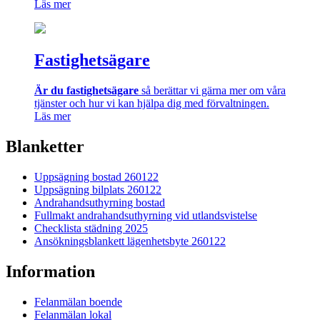
Läs mer
Fastighetsägare
Är du fastighetsägare
så berättar vi gärna mer om våra
tjänster och hur vi kan hjälpa dig med förvaltningen.
Läs mer
Blanketter
Uppsägning bostad 260122
Uppsägning bilplats 260122
Andrahandsuthyrning bostad
Fullmakt andrahandsuthyrning vid utlandsvistelse
Checklista städning 2025
Ansökningsblankett lägenhetsbyte 260122
Information
Felanmälan boende
Felanmälan lokal