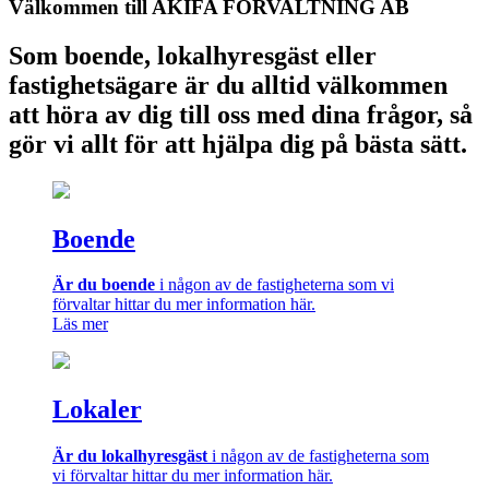
Välkommen till AKIFA FÖRVALTNING AB
Som boende, lokalhyresgäst eller
fastighetsägare är du alltid välkommen
att höra av dig till oss med dina frågor, så
gör vi allt för att hjälpa dig på bästa sätt.
Boende
Är du boende
i någon av de fastigheterna som vi
förvaltar hittar du mer information här.
Läs mer
Lokaler
Är du lokalhyresgäst
i någon av de fastigheterna som
vi förvaltar hittar du mer information här.