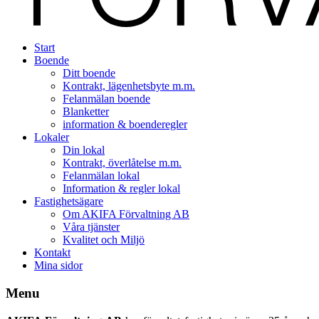
Start
Boende
Ditt boende
Kontrakt, lägenhetsbyte m.m.
Felanmälan boende
Blanketter
information & boenderegler
Lokaler
Din lokal
Kontrakt, överlåtelse m.m.
Felanmälan lokal
Information & regler lokal
Fastighetsägare
Om AKIFA Förvaltning AB
Våra tjänster
Kvalitet och Miljö
Kontakt
Mina sidor
Menu