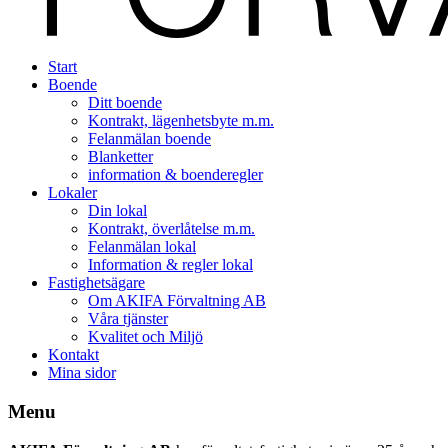
Start
Boende
Ditt boende
Kontrakt, lägenhetsbyte m.m.
Felanmälan boende
Blanketter
information & boenderegler
Lokaler
Din lokal
Kontrakt, överlåtelse m.m.
Felanmälan lokal
Information & regler lokal
Fastighetsägare
Om AKIFA Förvaltning AB
Våra tjänster
Kvalitet och Miljö
Kontakt
Mina sidor
Menu