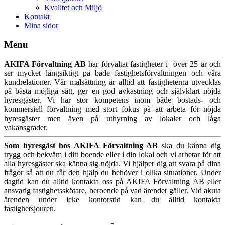
Kvalitet och Miljö
Kontakt
Mina sidor
Menu
AKIFA Förvaltning AB
har förvaltat fastigheter i över 25 år och
ser mycket långsiktigt på både fastighetsförvaltningen och våra
kundrelationer. Vår målsättning är alltid att fastigheterna utvecklas
på bästa möjliga sätt, ger en god avkastning och självklart nöjda
hyresgäster. Vi har stor kompetens inom både bostads- och
kommersiell förvaltning med stort fokus på att arbeta för nöjda
hyresgäster men även på uthyrning av lokaler och låga
vakansgrader.
Som hyresgäst hos AKIFA Förvaltning AB
ska du känna dig
trygg och bekväm i ditt boende eller i din lokal och vi arbetar för att
alla hyresgäster ska känna sig nöjda. Vi hjälper dig att svara på dina
frågor så att du får den hjälp du behöver i olika situationer. Under
dagtid kan du alltid kontakta oss på AKIFA Förvaltning AB eller
ansvarig fastighetsskötare, beroende på vad ärendet gäller. Vid akuta
ärenden under icke kontorstid kan du alltid kontakta
fastighetsjouren.