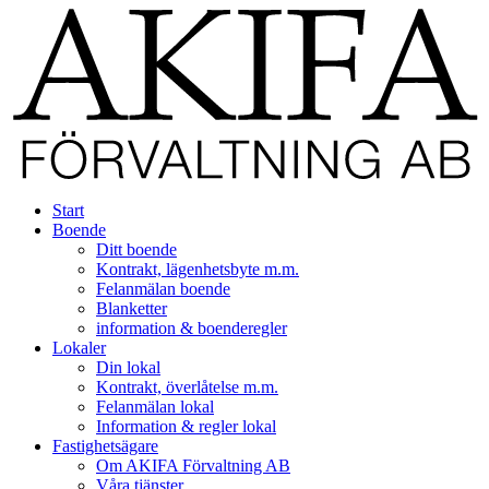
Start
Boende
Ditt boende
Kontrakt, lägenhetsbyte m.m.
Felanmälan boende
Blanketter
information & boenderegler
Lokaler
Din lokal
Kontrakt, överlåtelse m.m.
Felanmälan lokal
Information & regler lokal
Fastighetsägare
Om AKIFA Förvaltning AB
Våra tjänster