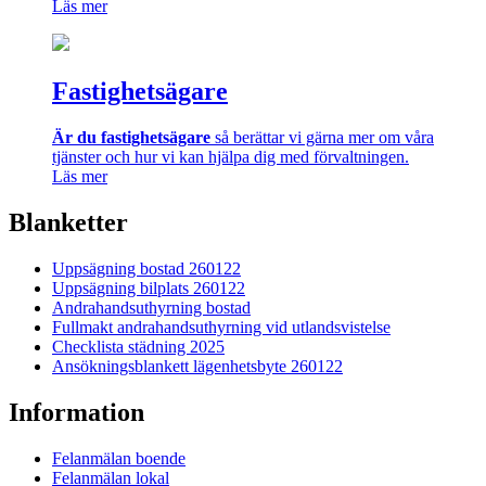
Läs mer
Fastighetsägare
Är du fastighetsägare
så berättar vi gärna mer om våra
tjänster och hur vi kan hjälpa dig med förvaltningen.
Läs mer
Blanketter
Uppsägning bostad 260122
Uppsägning bilplats 260122
Andrahandsuthyrning bostad
Fullmakt andrahandsuthyrning vid utlandsvistelse
Checklista städning 2025
Ansökningsblankett lägenhetsbyte 260122
Information
Felanmälan boende
Felanmälan lokal