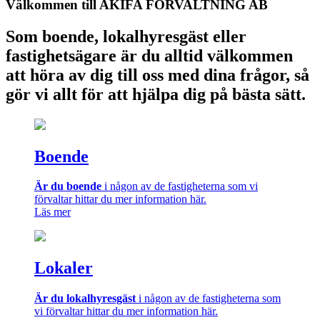
Välkommen till AKIFA FÖRVALTNING AB
Som boende, lokalhyresgäst eller
fastighetsägare är du alltid välkommen
att höra av dig till oss med dina frågor, så
gör vi allt för att hjälpa dig på bästa sätt.
Boende
Är du boende
i någon av de fastigheterna som vi
förvaltar hittar du mer information här.
Läs mer
Lokaler
Är du lokalhyresgäst
i någon av de fastigheterna som
vi förvaltar hittar du mer information här.