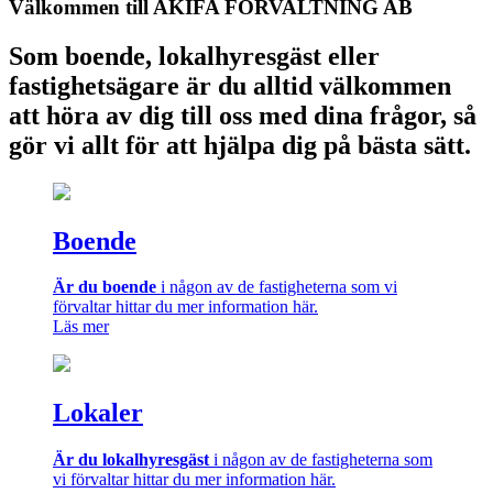
Välkommen till AKIFA FÖRVALTNING AB
Som boende, lokalhyresgäst eller
fastighetsägare är du alltid välkommen
att höra av dig till oss med dina frågor, så
gör vi allt för att hjälpa dig på bästa sätt.
Boende
Är du boende
i någon av de fastigheterna som vi
förvaltar hittar du mer information här.
Läs mer
Lokaler
Är du lokalhyresgäst
i någon av de fastigheterna som
vi förvaltar hittar du mer information här.