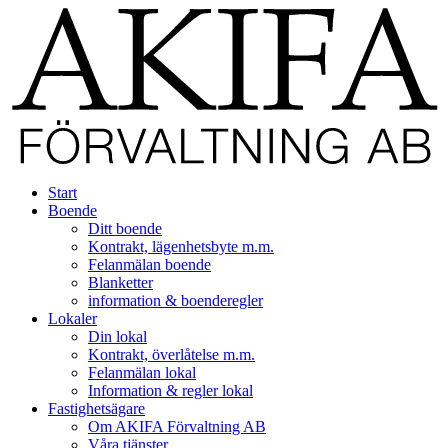
Start
Boende
Ditt boende
Kontrakt, lägenhetsbyte m.m.
Felanmälan boende
Blanketter
information & boenderegler
Lokaler
Din lokal
Kontrakt, överlåtelse m.m.
Felanmälan lokal
Information & regler lokal
Fastighetsägare
Om AKIFA Förvaltning AB
Våra tjänster