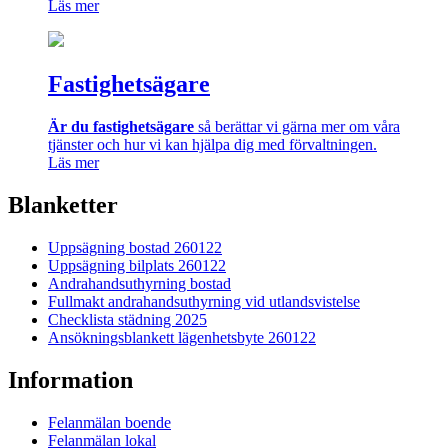
Läs mer
Fastighetsägare
Är du fastighetsägare
så berättar vi gärna mer om våra
tjänster och hur vi kan hjälpa dig med förvaltningen.
Läs mer
Blanketter
Uppsägning bostad 260122
Uppsägning bilplats 260122
Andrahandsuthyrning bostad
Fullmakt andrahandsuthyrning vid utlandsvistelse
Checklista städning 2025
Ansökningsblankett lägenhetsbyte 260122
Information
Felanmälan boende
Felanmälan lokal