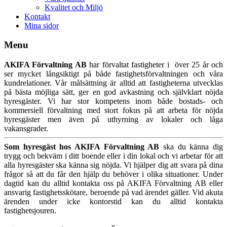
Kvalitet och Miljö
Kontakt
Mina sidor
Menu
AKIFA Förvaltning AB
har förvaltat fastigheter i över 25 år och
ser mycket långsiktigt på både fastighetsförvaltningen och våra
kundrelationer. Vår målsättning är alltid att fastigheterna utvecklas
på bästa möjliga sätt, ger en god avkastning och självklart nöjda
hyresgäster. Vi har stor kompetens inom både bostads- och
kommersiell förvaltning med stort fokus på att arbeta för nöjda
hyresgäster men även på uthyrning av lokaler och låga
vakansgrader.
Som hyresgäst hos AKIFA Förvaltning AB
ska du känna dig
trygg och bekväm i ditt boende eller i din lokal och vi arbetar för att
alla hyresgäster ska känna sig nöjda. Vi hjälper dig att svara på dina
frågor så att du får den hjälp du behöver i olika situationer. Under
dagtid kan du alltid kontakta oss på AKIFA Förvaltning AB eller
ansvarig fastighetsskötare, beroende på vad ärendet gäller. Vid akuta
ärenden under icke kontorstid kan du alltid kontakta
fastighetsjouren.