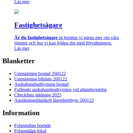
Läs mer
Fastighetsägare
Är du fastighetsägare
så berättar vi gärna mer om våra
tjänster och hur vi kan hjälpa dig med förvaltningen.
Läs mer
Blanketter
Uppsägning bostad 260122
Uppsägning bilplats 260122
Andrahandsuthyrning bostad
Fullmakt andrahandsuthyrning vid utlandsvistelse
Checklista städning 2025
Ansökningsblankett lägenhetsbyte 260122
Information
Felanmälan boende
Felanmälan lokal