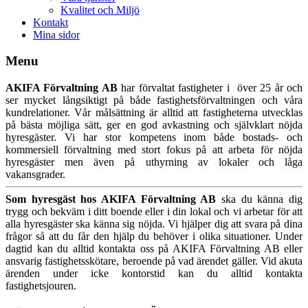
Kvalitet och Miljö
Kontakt
Mina sidor
Menu
AKIFA Förvaltning AB
har förvaltat fastigheter i över 25 år och
ser mycket långsiktigt på både fastighetsförvaltningen och våra
kundrelationer. Vår målsättning är alltid att fastigheterna utvecklas
på bästa möjliga sätt, ger en god avkastning och självklart nöjda
hyresgäster. Vi har stor kompetens inom både bostads- och
kommersiell förvaltning med stort fokus på att arbeta för nöjda
hyresgäster men även på uthyrning av lokaler och låga
vakansgrader.
Som hyresgäst hos AKIFA Förvaltning AB
ska du känna dig
trygg och bekväm i ditt boende eller i din lokal och vi arbetar för att
alla hyresgäster ska känna sig nöjda. Vi hjälper dig att svara på dina
frågor så att du får den hjälp du behöver i olika situationer. Under
dagtid kan du alltid kontakta oss på AKIFA Förvaltning AB eller
ansvarig fastighetsskötare, beroende på vad ärendet gäller. Vid akuta
ärenden under icke kontorstid kan du alltid kontakta
fastighetsjouren.