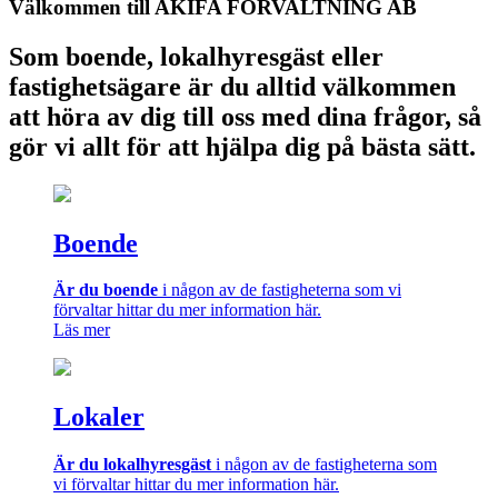
Välkommen till AKIFA FÖRVALTNING AB
Som boende, lokalhyresgäst eller
fastighetsägare är du alltid välkommen
att höra av dig till oss med dina frågor, så
gör vi allt för att hjälpa dig på bästa sätt.
Boende
Är du boende
i någon av de fastigheterna som vi
förvaltar hittar du mer information här.
Läs mer
Lokaler
Är du lokalhyresgäst
i någon av de fastigheterna som
vi förvaltar hittar du mer information här.