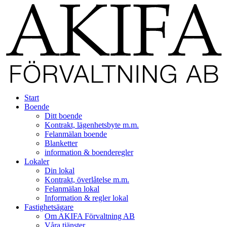
Start
Boende
Ditt boende
Kontrakt, lägenhetsbyte m.m.
Felanmälan boende
Blanketter
information & boenderegler
Lokaler
Din lokal
Kontrakt, överlåtelse m.m.
Felanmälan lokal
Information & regler lokal
Fastighetsägare
Om AKIFA Förvaltning AB
Våra tjänster