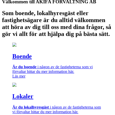
Välkommen till AKIFA FÖRVALTNING AB
Som boende, lokalhyresgäst eller
fastighetsägare är du alltid välkommen
att höra av dig till oss med dina frågor, så
gör vi allt för att hjälpa dig på bästa sätt.
Boende
Är du boende
i någon av de fastigheterna som vi
förvaltar hittar du mer information här.
Läs mer
Lokaler
Är du lokalhyresgäst
i någon av de fastigheterna som
vi förvaltar hittar du mer information här.