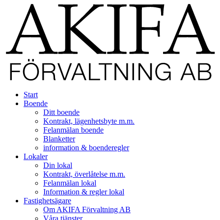
Start
Boende
Ditt boende
Kontrakt, lägenhetsbyte m.m.
Felanmälan boende
Blanketter
information & boenderegler
Lokaler
Din lokal
Kontrakt, överlåtelse m.m.
Felanmälan lokal
Information & regler lokal
Fastighetsägare
Om AKIFA Förvaltning AB
Våra tjänster