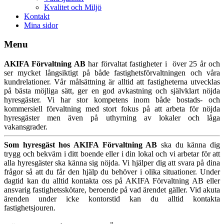
Kvalitet och Miljö
Kontakt
Mina sidor
Menu
AKIFA Förvaltning AB
har förvaltat fastigheter i över 25 år och
ser mycket långsiktigt på både fastighetsförvaltningen och våra
kundrelationer. Vår målsättning är alltid att fastigheterna utvecklas
på bästa möjliga sätt, ger en god avkastning och självklart nöjda
hyresgäster. Vi har stor kompetens inom både bostads- och
kommersiell förvaltning med stort fokus på att arbeta för nöjda
hyresgäster men även på uthyrning av lokaler och låga
vakansgrader.
Som hyresgäst hos AKIFA Förvaltning AB
ska du känna dig
trygg och bekväm i ditt boende eller i din lokal och vi arbetar för att
alla hyresgäster ska känna sig nöjda. Vi hjälper dig att svara på dina
frågor så att du får den hjälp du behöver i olika situationer. Under
dagtid kan du alltid kontakta oss på AKIFA Förvaltning AB eller
ansvarig fastighetsskötare, beroende på vad ärendet gäller. Vid akuta
ärenden under icke kontorstid kan du alltid kontakta
fastighetsjouren.