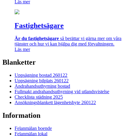
Läs mer
Fastighetsägare
Är du fastighetsägare
så berättar vi gärna mer om våra
tjänster och hur vi kan hjälpa dig med förvaltningen.
Läs mer
Blanketter
Uppsägning bostad 260122
Uppsägning bilplats 260122
Andrahandsuthyrning bostad
Fullmakt andrahandsuthyrning vid utlandsvistelse
Checklista städning 2025
Ansökningsblankett lägenhetsbyte 260122
Information
Felanmälan boende
Felanmälan lokal