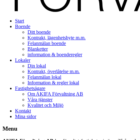
Start
Boende
Ditt boende
Kontrakt, lägenhetsbyte m.m.
Felanmälan boende
Blanketter
information & boenderegler
Lokaler
Din lokal
Kontrakt, överlåtelse m.m.
Felanmälan lokal
Information & regler lokal
Fastighetsägare
Om AKIFA Förvaltning AB
Våra tjänster
Kvalitet och Miljö
Kontakt
Mina sidor
Menu